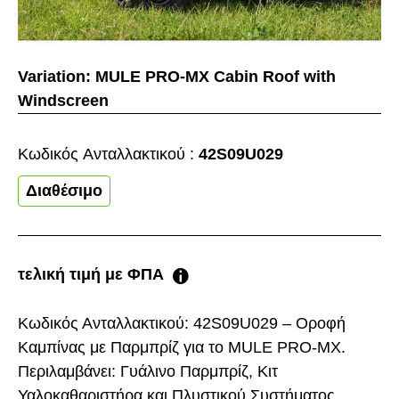
Variation:
MULE PRO-MX Cabin Roof with
Windscreen
Κωδικός Aνταλλακτικού :
42S09U029
Διαθέσιμο
τελική τιμή με ΦΠΑ
Κωδικός Ανταλλακτικού: 42S09U029 – Οροφή
Καμπίνας με Παρμπρίζ για το MULE PRO-MX.
Περιλαμβάνει: Γυάλινο Παρμπρίζ, Κιτ
Υαλοκαθαριστήρα και Πλυστικού Συστήματος,