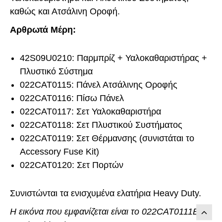
καθώς και Ατσάλινη Οροφή.
Αρθρωτά Μέρη:
42S09U0210: Παρμπρίζ + Υαλοκαθαριστήρας +
Πλυστικό Σύστημα
022CAT0115: Πάνελ Ατσάλινης Οροφής
022CAT0116: Πίσω Πάνελ
022CAT0117: Σετ Υαλοκαθαριστήρα
022CAT0118: Σετ Πλυστικού Συστήματος
022CAT0119: Σετ Θέρμανσης (συνιστάται το
Accessory Fuse Kit)
022CAT0120: Σετ Πορτών
Συνιστώνται τα ενισχυμένα ελατήρια Heavy Duty.
Η εικόνα που εμφανίζεται είναι το 022CAT0111B -