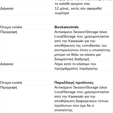
το καλάθι αγορών σας
Διάρκεια
12 μήνες, εκτός εάν αφαιρεθεί
νωρίτερα
Όνομα cookie
Bookatestride
Περιγραφή
Αντικείμενο SessionStorage ή/και
LocalStorage που χρησιμοποιείται
από την Kawasaki για την
αποθήκευση της τοποθεσίας του
αντιπροσώπου όπου ο επισκέπτης
μπορεί να θέλει να κλείσει μια
δοκιμαστική διαδρομή
Διάρκεια
Λήγει κατά το κλείσιμο του
προγράμματος περιήγησης
Όνομα cookie
Παραλλαγή προϊόντος
Περιγραφή
Αντικείμενο SessionStorage ή/και
LocalStorage που χρησιμοποιείται
από την Kawasaki για την
αποθήκευση διαφορετικών τύπων
προϊόντων που έχει δει ο
επισκέπτης