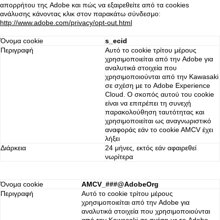
απορρήτου της Adobe και πώς να εξαιρεθείτε από τα cookies
ανάλυσης κάνοντας κλικ στον παρακάτω σύνδεσμο:
http://www.adobe.com/privacy/opt-out.html
Όνομα cookie
s_ecid
Περιγραφή
Αυτό το cookie τρίτου μέρους
χρησιμοποιείται από την Adobe για
αναλυτικά στοιχεία που
χρησιμοποιούνται από την Kawasaki
σε σχέση με το Adobe Experience
Cloud. Ο σκοπός αυτού του cookie
είναι να επιτρέπει τη συνεχή
παρακολούθηση ταυτότητας και
χρησιμοποιείται ως αναγνωριστικό
αναφοράς εάν το cookie AMCV έχει
λήξει
Διάρκεια
24 μήνες, εκτός εάν αφαιρεθεί
νωρίτερα
Όνομα cookie
AMCV_###@AdobeOrg
Περιγραφή
Αυτό το cookie τρίτου μέρους
χρησιμοποιείται από την Adobe για
αναλυτικά στοιχεία που χρησιμοποιούνται