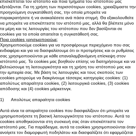
επισκέπτεται τον ιστότοπο και ποια τμήματα του ιστότοπού μας
εξετάζονται. Για τη χρήση των περισσότερων cookies, χρειαζόμαστε την
προηγούμενη συγκατάθεσή σας, την οποία μπορείτε να
παρακρατήσετε ή να ανακαλέσετε ανά πάσα στιγμή. Θα εξακολουθείτε
να μπορείτε να επισκέπτεστε τον ιστότοπό μας, αλλά θα βλέπετε μόνο
τα μέρη και τις λειτουργίες του ιστότοπου που δεν βασίζονται σε
cookies για τα οποία απαιτείται η συγκατάθεσή σας.
Ποια cookies χρησιμοποιούμε;
Χρησιμοποιούμε cookies για να προσφέρουμε περιεχόμενο που σας
ενδιαφέρει και για να διασφαλίσουμε ότι οι προτιμήσεις και οι ρυθμίσεις
σας χρησιμοποιούνται με κάθε επαναλαμβανόμενη επίσκεψη στον
ιστότοπό μας. Τα cookies μας βοηθούν επίσης να διατηρήσουμε και να
βελτιώσουμε τη λειτουργικότητα και τη χρήση του ιστότοπού μας και
την εμπειρία σας. Με βάση τις λειτουργίες και τους σκοπούς των
cookies μπορούμε να διακρίνουμε τέσσερις κατηγορίες cookies: (1)
απολύτως απαραίτητα cookies, (2) λειτουργικά cookies, (3) cookies
απόδοσης και (4) cookies μάρκετινγκ.
1) Απολύτως απαραίτητα cookies
Αυτά είναι τα απαραίτητα cookies που διασφαλίζουν ότι μπορείτε να
χρησιμοποιήσετε τη βασική λειτουργικότητα του ιστότοπου. Αυτά τα
cookies αποθηκεύονται στη συσκευή σας όταν επισκέπτεστε τον
ιστότοπό μας. Για παράδειγμα, αυτά τα cookies χρησιμοποιούνται όταν
ανοίγετε τον διαμορφωτή ποδηλάτου και διασφαλίζετε ότι εφαρμόζεται