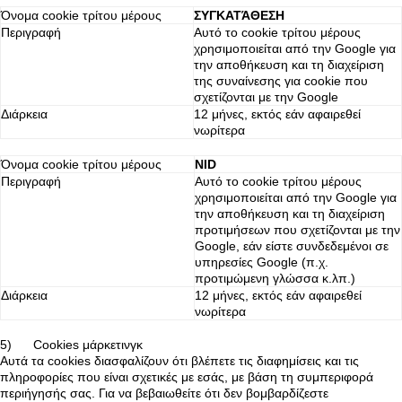
Όνομα cookie τρίτου μέρους
ΣΥΓΚΑΤΆΘΕΣΗ
Περιγραφή
Αυτό το cookie τρίτου μέρους
χρησιμοποιείται από την Google για
την αποθήκευση και τη διαχείριση
της συναίνεσης για cookie που
σχετίζονται με την Google
Διάρκεια
12 μήνες, εκτός εάν αφαιρεθεί
νωρίτερα
Όνομα cookie τρίτου μέρους
NID
Περιγραφή
Αυτό το cookie τρίτου μέρους
χρησιμοποιείται από την Google για
την αποθήκευση και τη διαχείριση
προτιμήσεων που σχετίζονται με την
Google, εάν είστε συνδεδεμένοι σε
υπηρεσίες Google (π.χ.
προτιμώμενη γλώσσα κ.λπ.)
Διάρκεια
12 μήνες, εκτός εάν αφαιρεθεί
νωρίτερα
5) Cookies μάρκετινγκ
Αυτά τα cookies διασφαλίζουν ότι βλέπετε τις διαφημίσεις και τις
πληροφορίες που είναι σχετικές με εσάς, με βάση τη συμπεριφορά
περιήγησής σας. Για να βεβαιωθείτε ότι δεν βομβαρδίζεστε