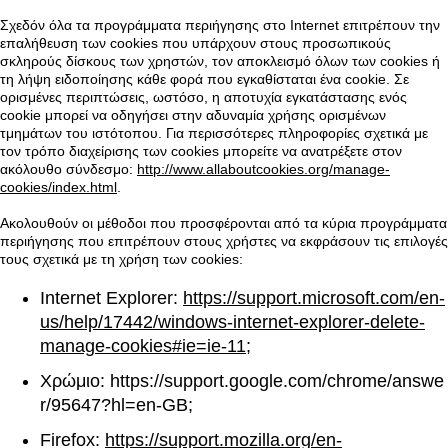
Σχεδόν όλα τα προγράμματα περιήγησης στο Internet επιτρέπουν την
επαλήθευση των cookies που υπάρχουν στους προσωπικούς
σκληρούς δίσκους των χρηστών, τον αποκλεισμό όλων των cookies ή
τη λήψη ειδοποίησης κάθε φορά που εγκαθίσταται ένα cookie. Σε
ορισμένες περιπτώσεις, ωστόσο, η αποτυχία εγκατάστασης ενός
cookie μπορεί να οδηγήσει στην αδυναμία χρήσης ορισμένων
τμημάτων του ιστότοπου. Για περισσότερες πληροφορίες σχετικά με
τον τρόπο διαχείρισης των cookies μπορείτε να ανατρέξετε στον
ακόλουθο σύνδεσμο:
http://www.allaboutcookies.org/manage-
cookies/index.html
.
Ακολουθούν οι μέθοδοι που προσφέρονται από τα κύρια προγράμματα
περιήγησης που επιτρέπουν στους χρήστες να εκφράσουν τις επιλογές
τους σχετικά με τη χρήση των cookies:
Internet Explorer:
https://support.microsoft.com/en-
us/help/17442/windows-internet-explorer-delete-
manage-cookies#ie=ie-11
;
Χρώμιο: https://support.google.com/chrome/answe
r/95647?hl=en-GB;
Firefox:
https://support.mozilla.org/en-