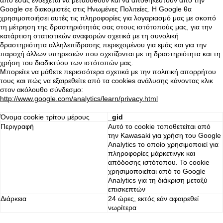
από εσάς ενδέχεται να μεταδοθούν και να αποθηκευτούν από την
Google σε διακομιστές στις Ηνωμένες Πολιτείες. Η Google θα
χρησιμοποιήσει αυτές τις πληροφορίες για λογαριασμό μας με σκοπό
τη μέτρηση της δραστηριότητάς σας στους ιστότοπούς μας, για την
κατάρτιση στατιστικών αναφορών σχετικά με τη συνολική
δραστηριότητα αλληλεπίδρασης περιεχομένου για εμάς και για την
παροχή άλλων υπηρεσιών που σχετίζονται με τη δραστηριότητα και τη
χρήση του διαδικτύου των ιστότοπών μας.
Μπορείτε να μάθετε περισσότερα σχετικά με την πολιτική απορρήτου
τους και πώς να εξαιρεθείτε από τα cookies ανάλυσης κάνοντας κλικ
στον ακόλουθο σύνδεσμο:
http://www.google.com/analytics/learn/privacy.html
Όνομα cookie τρίτου μέρους
_gid
Περιγραφή
Αυτό το cookie τοποθετείται από
την Kawasaki για χρήση του Google
Analytics το οποίο χρησιμοποιεί για
πληροφορίες μάρκετινγκ και
απόδοσης ιστότοπου. Το cookie
χρησιμοποιείται από το Google
Analytics για τη διάκριση μεταξύ
επισκεπτών
Διάρκεια
24 ώρες, εκτός εάν αφαιρεθεί
νωρίτερα