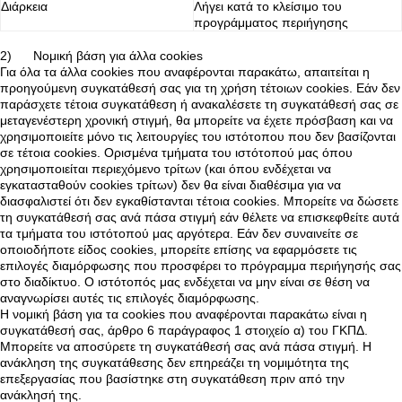
Διάρκεια
Λήγει κατά το κλείσιμο του
προγράμματος περιήγησης
2) Νομική βάση για άλλα cookies
Για όλα τα άλλα cookies που αναφέρονται παρακάτω, απαιτείται η
προηγούμενη συγκατάθεσή σας για τη χρήση τέτοιων cookies. Εάν δεν
παράσχετε τέτοια συγκατάθεση ή ανακαλέσετε τη συγκατάθεσή σας σε
μεταγενέστερη χρονική στιγμή, θα μπορείτε να έχετε πρόσβαση και να
χρησιμοποιείτε μόνο τις λειτουργίες του ιστότοπου που δεν βασίζονται
σε τέτοια cookies. Ορισμένα τμήματα του ιστότοπού μας όπου
χρησιμοποιείται περιεχόμενο τρίτων (και όπου ενδέχεται να
εγκατασταθούν cookies τρίτων) δεν θα είναι διαθέσιμα για να
διασφαλιστεί ότι δεν εγκαθίστανται τέτοια cookies. Μπορείτε να δώσετε
τη συγκατάθεσή σας ανά πάσα στιγμή εάν θέλετε να επισκεφθείτε αυτά
τα τμήματα του ιστότοπού μας αργότερα. Εάν δεν συναινείτε σε
οποιοδήποτε είδος cookies, μπορείτε επίσης να εφαρμόσετε τις
επιλογές διαμόρφωσης που προσφέρει το πρόγραμμα περιήγησής σας
στο διαδίκτυο. Ο ιστότοπός μας ενδέχεται να μην είναι σε θέση να
αναγνωρίσει αυτές τις επιλογές διαμόρφωσης.
Η νομική βάση για τα cookies που αναφέρονται παρακάτω είναι η
συγκατάθεσή σας, άρθρο 6 παράγραφος 1 στοιχείο α) του ΓΚΠΔ.
Μπορείτε να αποσύρετε τη συγκατάθεσή σας ανά πάσα στιγμή. Η
ανάκληση της συγκατάθεσης δεν επηρεάζει τη νομιμότητα της
επεξεργασίας που βασίστηκε στη συγκατάθεση πριν από την
ανάκλησή της.