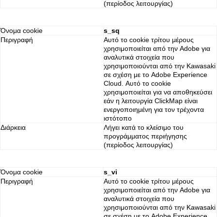
(περίοδος λειτουργίας)
Όνομα cookie
s_sq
Περιγραφή
Αυτό το cookie τρίτου μέρους
χρησιμοποιείται από την Adobe για
αναλυτικά στοιχεία που
χρησιμοποιούνται από την Kawasaki
σε σχέση με το Adobe Experience
Cloud. Αυτό το cookie
χρησιμοποιείται για να αποθηκεύσει
εάν η λειτουργία ClickMap είναι
ενεργοποιημένη για τον τρέχοντα
ιστότοπο
Διάρκεια
Λήγει κατά το κλείσιμο του
προγράμματος περιήγησης
(περίοδος λειτουργίας)
Όνομα cookie
s_vi
Περιγραφή
Αυτό το cookie τρίτου μέρους
χρησιμοποιείται από την Adobe για
αναλυτικά στοιχεία που
χρησιμοποιούνται από την Kawasaki
σε σχέση με το Adobe Experience