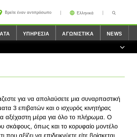
Βρείτε έναν αντιπρόσωπο
Ελληνικά
ΑΤΑ
ΥΠΗΡΕΣΊΑ
ΑΓΩΝΙΣΤΙΚΆ
NEWS
άζεστε για να απολαύσετε μια συναρπαστική
ματα 3 επιβατών και ο ισχυρός κινητήρας
ια αξέχαστη μέρα για όλο το πλήρωμα. Ο
ου σκάφους, όπως και το κορυφαίο μοντέλο
άτι που αξίζει να επιδεικνύετε είτε βρίσκεται