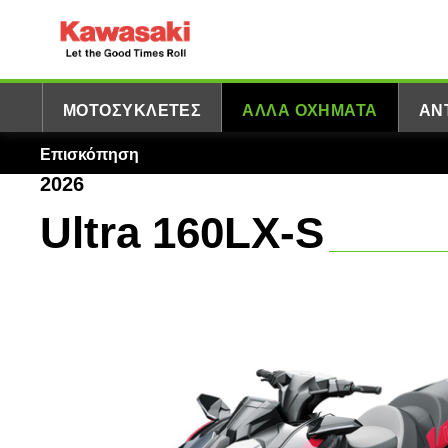
ΜΟΤΟΣΥΚΛΈΤΕΣ
ΆΛΛΑ ΟΧΉΜΑΤΑ
ΑΝ
Επισκόπηση
2026
Ultra 160LX-S