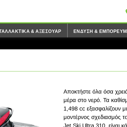
ΤΑΛΛΑΚΤΙΚΆ & ΑΞΕΣΟΥΆΡ
ΈΝΔΥΣΗ & ΕΜΠΟΡΕΎΜ
Αποκτήστε όλα όσα χρει
μέρα στο νερό. Τα καθίσ
1,498 cc εξασφαλίζουν μ
μοντέρνος σχεδιασμός τ
Jet Ski Ultra 310, είναι κ