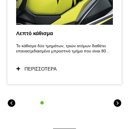
Λεπτό κάθισμα
Το κάθισμα δύο τμημάτων, τριών ατόμων διαθέτει
επανασχεδιασμένο μπροστινό τμήμα που είναι 80
mm πιο λεπτό στα πόδια, διευκολύνοντας έτσι
σημαντικά την οδήγηση σε όρθια θέση.
ΠΕΡΙΣΣΟΤΕΡΑ