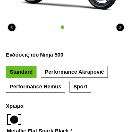
Εκδόσεις του Ninja 500
Standard
Performance Akrapovič
Performance Remus
Sport
Χρώμα
Metallic Flat Spark Black /