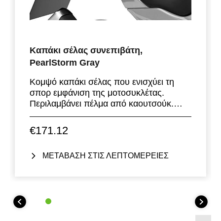
Καπάκι σέλας συνεπιβάτη,
PearlStorm Gray
Κομψό καπάκι σέλας που ενισχύει τη
σπορ εμφάνιση της μοτοσυκλέτας.
Περιλαμβάνει πέλμα από καουτσούκ.
Διατίθεται σε όλα σχεδόν τα
τυποποιημένα εργοστασιακά χρώματα.
€171.12
Αντικαθιστά τη σέλα συνεπιβάτη της
Ninja 125 και Z125
ΜΕΤΑΒΑΣΗ ΣΤΙΣ ΛΕΠΤΟΜΕΡΕΙΕΣ