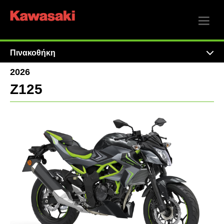
Πινακοθήκη
2026
Z125