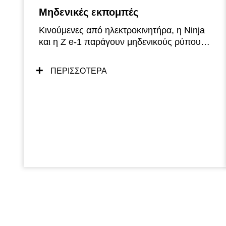
Μηδενικές εκπομπές
Κινούμενες από ηλεκτροκινητήρα, η Ninja
και η Z e-1 παράγουν μηδενικούς ρύπους
κατά τη λειτουργία τους.
ΠΕΡΙΣΣΟΤΕΡΑ