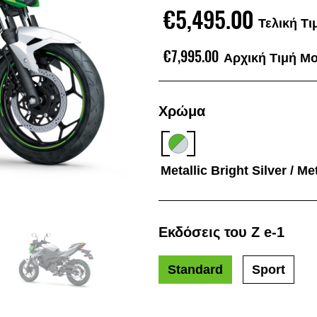
€5,495.00
Τελική Τ
€7,995.00
Αρχική Τιμή Μ
Χρώμα
Metallic Bright Silver / M
Εκδόσεις του Z e-1
Standard
Sport