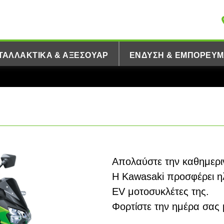
ΤΑΛΛΑΚΤΙΚΆ & ΑΞΕΣΟΥΆΡ
ΈΝΔΥΣΗ & ΕΜΠΟΡΕΎΜ
Απολαύστε την καθημερι
Η Kawasaki προσφέρει ηλ
EV μοτοσυκλέτες της.
Φορτίστε την ημέρα σας μ