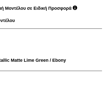
ιμή Μοντέλου σε Ειδική Προσφορά
οντέλου
etallic Matte Lime Green / Ebony