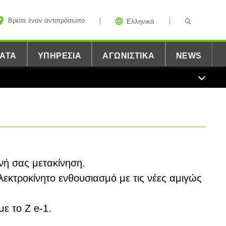
Βρείτε έναν αντιπρόσωπο
Ελληνικά
ΑΤΑ
ΥΠΗΡΕΣΊΑ
ΑΓΩΝΙΣΤΙΚΆ
NEWS
νή σας μετακίνηση.
εκτροκίνητο ενθουσιασμό με τις νέες αμιγώς
ε το Z e-1.