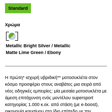
Standard
Χρώμα
Metallic Bright Silver / Metallic
Matte Lime Green / Ebony
Η πρώτη* ισχυρή υβριδική** μοτοσυκλέτα στον
κόσμο προσφέρει στους αναβάτες μια σειρά από
νέες οδηγικές εμπειρίες: μία μεσαία μοτοσυκλέτα με
άμεση επιτάχυνση ενός μοντέλου supersport
κατηγορίας 1.000 κ.εκ. από στάση (με e-boost),
οικονομία καυσίμου στο ίδιο επίπεδο με την