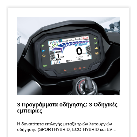
3 Προγράμματα οδήγησης: 3 Οδηγικές
εμπειρίες
Η δυνατότητα επιλογής μεταξύ τριών λειτουργιών
οδήγησης (SPORTHYBRID, ECO-HYBRID και EV
χαμηλής ταχύτητας, μικρής απόστασης) προσφέρει