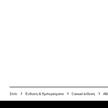
Σπίτι
Ένδυση & Εμπορεύματα
Casual ένδυση
Αθ