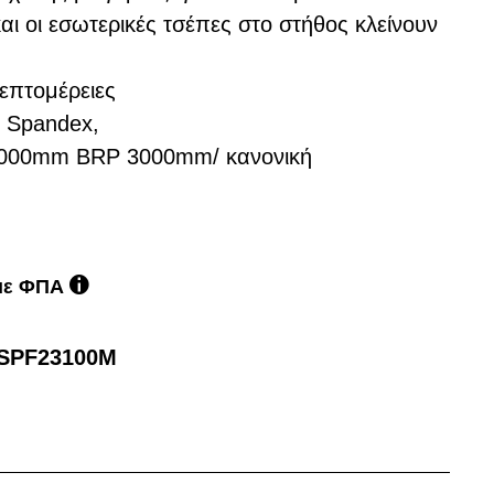
αι οι εσωτερικές τσέπες στο στήθος κλείνουν
επτομέρειες
 Spandex,
000mm BRP 3000mm/ κανονική
 με ΦΠΑ
SPF23100M