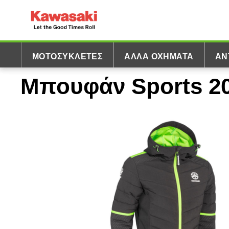
ΜΟΤΟΣΥΚΛΈΤΕΣ
ΆΛΛΑ ΟΧΉΜΑΤΑ
ΑΝ
Μπουφάν Sports 20