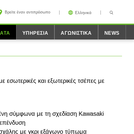
Βρείτε έναν αντιπρόσωπο
Ελληνικά
ΜΑΤΑ
ΥΠΗΡΕΣΊΑ
ΑΓΩΝΙΣΤΙΚΆ
NEWS
 εσωτερικές και εξωτερικές τσέπες με
ένη σύμφωνα με τη σχεδίαση Kawasaki
 επένδυση
σχάλης με γκρι εξάγωνο τύπωμα