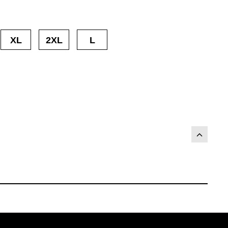
XL
2XL
L