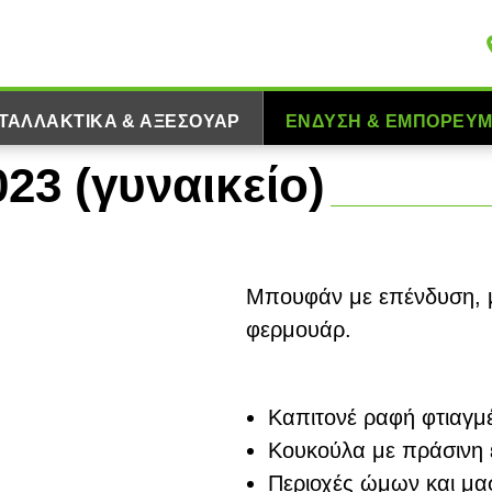
ΤΑΛΛΑΚΤΙΚΆ & ΑΞΕΣΟΥΆΡ
ΈΝΔΥΣΗ & ΕΜΠΟΡΕΎ
23 (γυναικείο)
Μπουφάν με επένδυση, με
φερμουάρ.
Καπιτονέ ραφή φτιαγμ
Κουκούλα με πράσινη
Περιοχές ώμων και μα