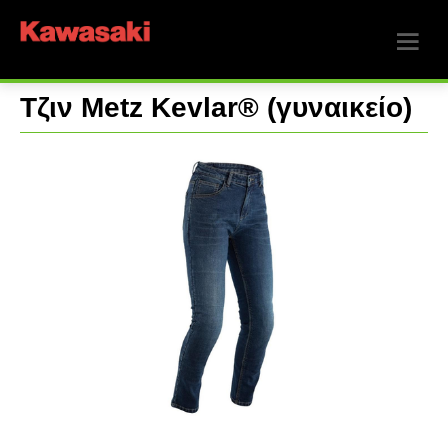
Τζιν Metz Kevlar® (γυναικείο)