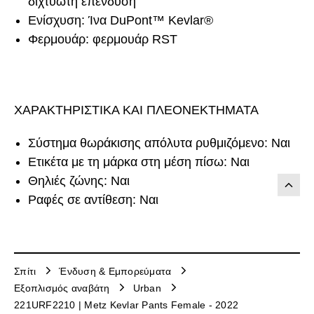
διχτυωτή επένδυση
Ενίσχυση: Ίνα DuPont™ Kevlar®
Φερμουάρ: φερμουάρ RST
ΧΑΡΑΚΤΗΡΙΣΤΙΚΑ ΚΑΙ ΠΛΕΟΝΕΚΤΗΜΑΤΑ
Σύστημα θωράκισης απόλυτα ρυθμιζόμενο: Ναι
Ετικέτα με τη μάρκα στη μέση πίσω: Ναι
Θηλιές ζώνης: Ναι
Ραφές σε αντίθεση: Ναι
Σπίτι
Ένδυση & Εμπορεύματα
Εξοπλισμός αναβάτη
Urban
221URF2210 | Metz Kevlar Pants Female - 2022