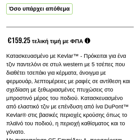
Όσο υπάρχει απόθεμα
€159.25
τελική τιμή με ΦΠΑ
Κατασκευασμένο με Kevlar™ - Πρόκειται για ένα
τζιν παντελόνι σε στυλ western με 5 τσέπες που
διαθέτει τσεπάκι για κέρματα, άνοιγμα με
φερμουάρ, λεπτομέρειες με ραφές σε αντίθεση και
σχεδίαση με ξεθωριασμένες πτυχώσεις στο
μπροστινό μέρος του ποδιού. Κατασκευασμένο
από ελαστικό τζιν με επένδυση από ίνα DuPont™
Kevlar® στις βασικές περιοχές κρούσης όπως το
πλαϊνό του ποδιού, η περιοχή καθίσματος και το
γόνατο.