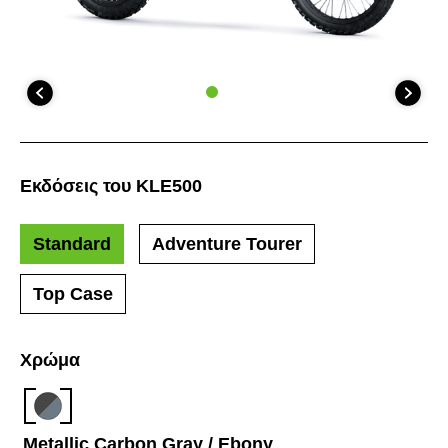
Εκδόσεις του KLE500
Standard
Adventure Tourer
Top Case
Χρώμα
Metallic Carbon Gray / Ebony