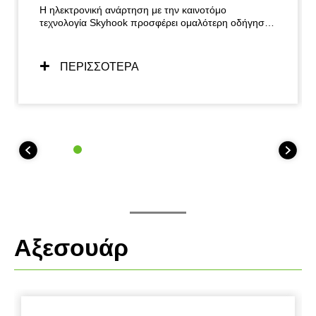
Η ηλεκτρονική ανάρτηση με την καινοτόμο
τεχνολογία Skyhook προσφέρει ομαλότερη οδήγηση
για αναβάτη και συνεπιβάτη, συμβάλλοντας στην
αύξηση της άνεσης και της απόλαυσης.
ΠΕΡΙΣΣΟΤΕΡΑ
Αξεσουάρ