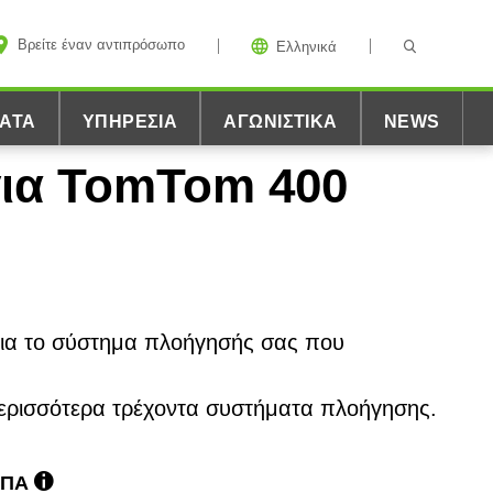
Βρείτε έναν αντιπρόσωπο
Ελληνικά
ΑΤΑ
ΥΠΗΡΕΣΊΑ
ΑΓΩΝΙΣΤΙΚΆ
NEWS
για TomTom 400
για το σύστημα πλοήγησής σας που
περισσότερα τρέχοντα συστήματα πλοήγησης.
ΦΠΑ