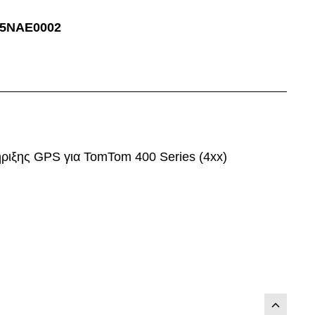
95NAE0002
ριξης GPS για TomTom 400 Series (4xx)