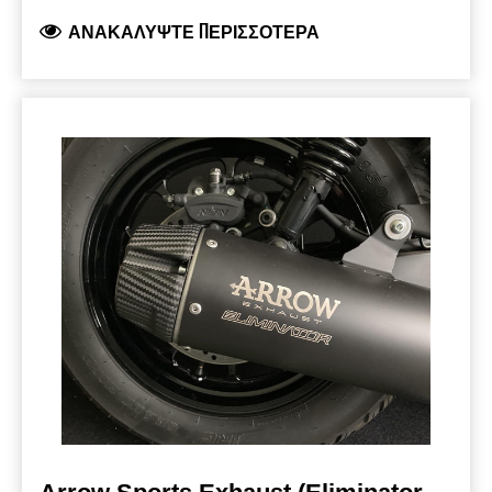
επιδόσεις. Ο συνδυασμός υλικών αγωνιστικού
ΑΝΑΚΑΛΎΨΤΕ ΠΕΡΙΣΣΌΤΕΡΑ
χαρακτήρα, όπως το τιτάνιο για το εξωτερικό
περίβλημα εξάτμισης και το ανθρακόνημα για
τη μπούκα προσδίδει αγωνιστικό στυλ σε αυτό
το σύστημα εξάτμισης. Περιλαμβάνεται η
θερμοπροστασία. Αυτό το εγκεκριμένο
σύστημα εξάτμισης πληροί τους κανονισμούς
Euro5 (εκπομπές και θόρυβος) και διαθέτει
έγκριση τύπου EC.