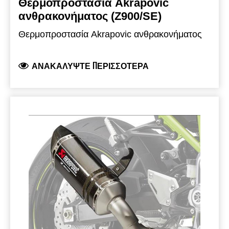
Θερμοπροστασία Akrapovic
ανθρακονήματος (Z900/SE)
Θερμοπροστασία Akrapovic ανθρακονήματος
ΑΝΑΚΑΛΎΨΤΕ ΠΕΡΙΣΣΌΤΕΡΑ