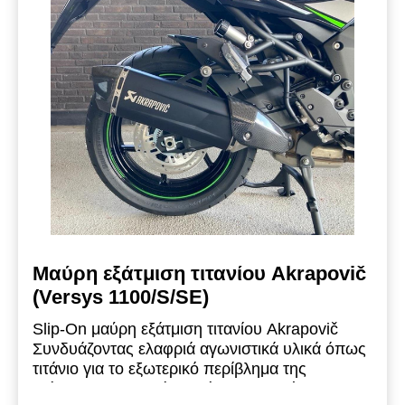
Μαύρη εξάτμιση τιτανίου Akrapovič
(Versys 1100/S/SE)
Slip-On μαύρη εξάτμιση τιτανίου Akrapovič
Συνδυάζοντας ελαφριά αγωνιστικά υλικά όπως
τιτάνιο για το εξωτερικό περίβλημα της
εξάτμισης και καπάκι από ανθρακονήματα,