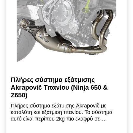
Πλήρες σύστημα εξάτμισης
Akrapovič Τιτανίου (Ninja 650 &
Z650)
Πλήρες σύστημα εξάτμισης Akrapovič με
καταλύτη και εξάτμιση τιτανίου. Το σύστημα
αυτό είναι περίπου 2kg πιο ελαφρύ σε
σύγκριση με το εργοστασιακό σύστημα
εξάτμισης και προσφέρει έναν καθαρόαιμο