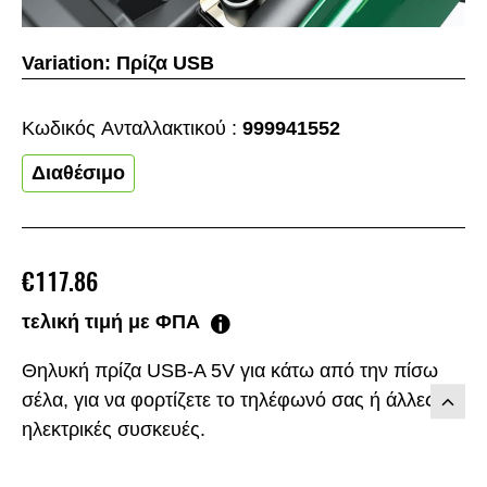
Variation:
Πρίζα USB
Κωδικός Aνταλλακτικού :
999941552
Διαθέσιμο
€117.86
τελική τιμή με ΦΠΑ
Θηλυκή πρίζα USB-A 5V για κάτω από την πίσω
σέλα, για να φορτίζετε το τηλέφωνό σας ή άλλες
ηλεκτρικές συσκευές.