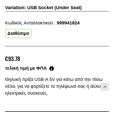
Variation:
USB Socket (Under Seat)
Κωδικός Aνταλλακτικού :
999941824
Διαθέσιμο
€93.78
τελική τιμή με ΦΠΑ
Θηλυκή πρίζα USB-A 5V για κάτω από την πίσω
σέλα, για να φορτίζετε το τηλέφωνό σας ή άλλες
ηλεκτρικές συσκευές.