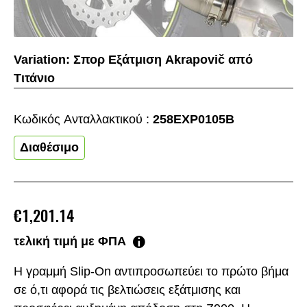
Variation:
Σπορ Εξάτμιση Akrapovič από
Τιτάνιο
Κωδικός Aνταλλακτικού :
258EXP0105B
Διαθέσιμο
€1,201.14
τελική τιμή με ΦΠΑ
Η γραμμή Slip-On αντιπροσωπεύει το πρώτο βήμα
σε ό,τι αφορά τις βελτιώσεις εξάτμισης και