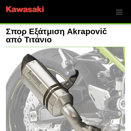
Σπορ Εξάτμιση Akrapovič
από Τιτάνιο