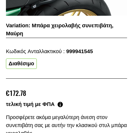
Variation:
Μπάρα χειρολαβής συνεπιβάτη,
Μαύρη
Κωδικός Aνταλλακτικού :
999941545
Διαθέσιμο
€172.78
τελική τιμή με ΦΠΑ
Προσφέρετε ακόμα μεγαλύτερη άνεση στον
συνεπιβάτη σας με αυτήν την κλασικού στυλ μπάρα