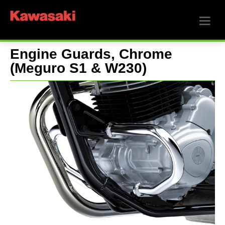
Engine Guards, Chrome
(Meguro S1 & W230)