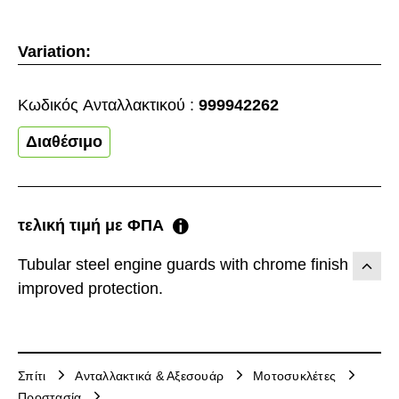
Variation:
Κωδικός Aνταλλακτικού :
999942262
Διαθέσιμο
τελική τιμή με ΦΠΑ
Tubular steel engine guards with chrome finish for
improved protection.
Σπίτι
Ανταλλακτικά & Αξεσουάρ
Μοτοσυκλέτες
Προστασία