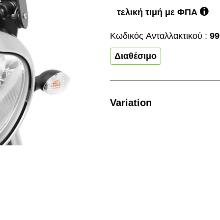
τελική τιμή με ΦΠΑ
Κωδικός Aνταλλακτικού :
99
Διαθέσιμο
Variation