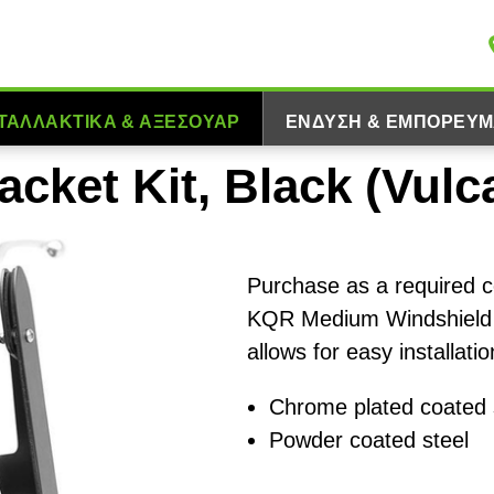
ΤΑΛΛΑΚΤΙΚΆ & ΑΞΕΣΟΥΆΡ
ΈΝΔΥΣΗ & ΕΜΠΟΡΕΎΜ
cket Kit, Black (Vulc
Purchase as a required 
KQR Medium Windshield 
allows for easy installati
Chrome plated coated 
Powder coated steel