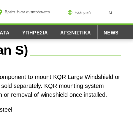
Βρείτε έναν αντιπρόσωπο
Ελληνικά
ΑΤΑ
ΥΠΗΡΕΣΊΑ
ΑΓΩΝΙΣΤΙΚΆ
NEWS
an S)
component to mount KQR Large Windshield or
sold separately. KQR mounting system
on or removal of windshield once installed.
steel