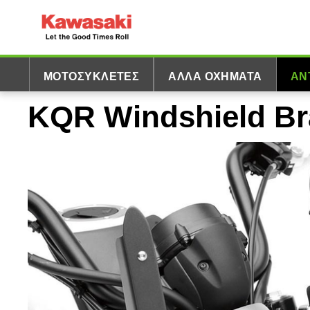
ΜΟΤΟΣΥΚΛΈΤΕΣ
ΆΛΛΑ ΟΧΉΜΑΤΑ
ΑΝ
KQR Windshield Bra