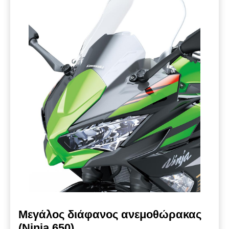
Μεγάλος διάφανος ανεμοθώρακας
(Ninja 650)