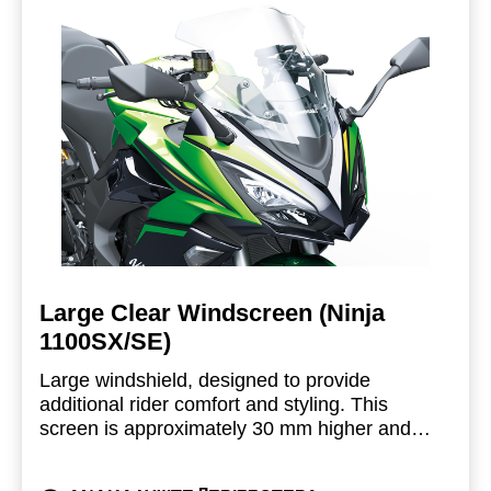
Large Clear Windscreen (Ninja
1100SX/SE)
Large windshield, designed to provide
additional rider comfort and styling. This
screen is approximately 30 mm higher and
60+60mm wider than the standard mounted
windscreen. Additionally, it has 80+80mm