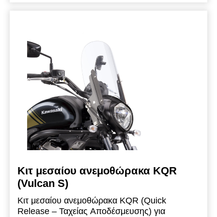
πλήρες Κιτ Ανεμοθώρακα αποτελείται από 3
εξαρτήματα:
Κιτ μεσαίου ανεμοθώρακα KQR
(Vulcan S)
Κιτ μεσαίου ανεμοθώρακα KQR (Quick
Release – Ταχείας Αποδέσμευσης) για