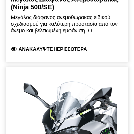
(Ninja 500/SE)
Μεγάλος διάφανος ανεμοθώρακας ειδικού
σχεδιασμού για καλύτερη προστασία από τον
άνεμο και βελτιωμένη εμφάνιση.
Ο
ανεμοθώρακας είναι περίπου 60 mm
ψηλότερος και 70 mm πλατύτερος
ΑΝΑΚΑΛΎΨΤΕ ΠΕΡΙΣΣΌΤΕΡΑ
(35+35mm)από τον αρχικό για μεγαλύτερη
άνεση.