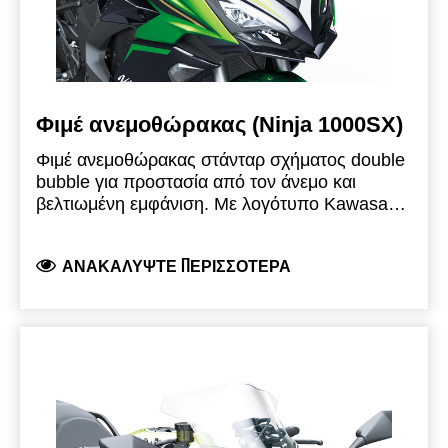
Φιμέ ανεμοθώρακας (Ninja 1000SX)
Φιμέ ανεμοθώρακας στάνταρ σχήματος double
bubble για προστασία από τον άνεμο και
βελτιωμένη εμφάνιση. Με λογότυπο Kawasaki
και έγκριση τύπου ΕΕ.
ΑΝΑΚΑΛΎΨΤΕ ΠΕΡΙΣΣΌΤΕΡΑ