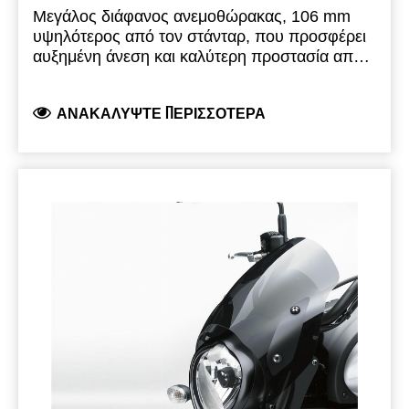
Μεγάλος διάφανος ανεμοθώρακας, 106 mm
υψηλότερος από τον στάνταρ, που προσφέρει
αυξημένη άνεση και καλύτερη προστασία από
τον αέρα. Ρυθμίζεται σε 3 θέσεις.
Στάνταρ
εξοπλισμός στην έκδοση KLE500 SE.
ΑΝΑΚΑΛΎΨΤΕ ΠΕΡΙΣΣΌΤΕΡΑ