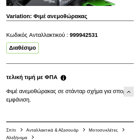
Variation:
Φιμέ ανεμοθώρακας
Κωδικός Aνταλλακτικού :
999942531
Διαθέσιμο
τελική τιμή με ΦΠΑ
Φιμέ ανεμοθώρακας σε στάνταρ σχήμα για σπορ
εμφάνιση.
Σπίτι
Ανταλλακτικά & Αξεσουάρ
Μοτοσυκλέτες
Αλεξήνεμα