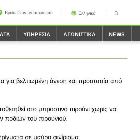
Βρείτε έναν αντιπρόσωπο
Ελληνικά
ΑΤΑ
ΥΠΗΡΕΣΊΑ
ΑΓΩΝΙΣΤΙΚΆ
NEWS
α για βελτιωμένη άνεση και προστασία από
ποθετηθεί στο μπροστινό πιρούνι χωρίς να
ων ποδιών του πιρουνιού.
ηρίγματα σε μαύρο φινίρισμα.