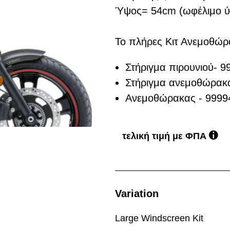
Ύψος= 54cm (ωφέλιμο ύ
Το πλήρες Κιτ Ανεμοθώρ
Στήριγμα πιρουνιού- 
Στήριγμα ανεμοθώρακ
Ανεμοθώρακας - 9999
τελική τιμή με ΦΠΑ
Variation
Large Windscreen Kit