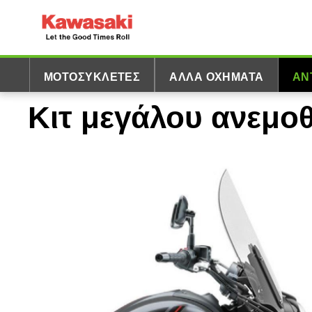
ΜΟΤΟΣΥΚΛΈΤΕΣ
ΆΛΛΑ ΟΧΉΜΑΤΑ
ΑΝ
Κιτ μεγάλου ανεμο