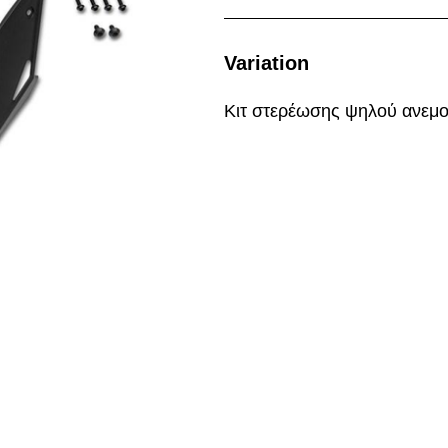
Variation
Κιτ στερέωσης ψηλού ανεμ