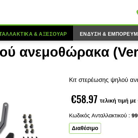
ΤΑΛΛΑΚΤΙΚΆ & ΑΞΕΣΟΥΆΡ
ΈΝΔΥΣΗ & ΕΜΠΟΡΕΎΜ
ού ανεμοθώρακα (Ver
Κιτ στερέωσης ψηλού αν
€58.97
τελική τιμή μ
Κωδικός Aνταλλακτικού :
99
Διαθέσιμο