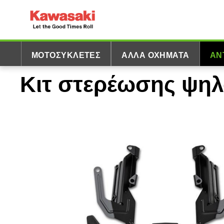
ΜΟΤΟΣΥΚΛΈΤΕΣ
ΆΛΛΑ ΟΧΉΜΑΤΑ
ΑΝ
Κιτ στερέωσης ψηλ