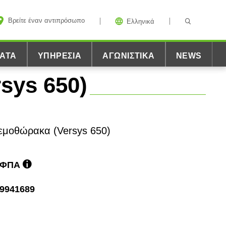
Βρείτε έναν αντιπρόσωπο
Ελληνικά
ΑΤΑ
ΥΠΗΡΕΣΊΑ
ΑΓΩΝΙΣΤΙΚΆ
NEWS
sys 650)
εμοθώρακα (Versys 650)
ε ΦΠΑ
9941689