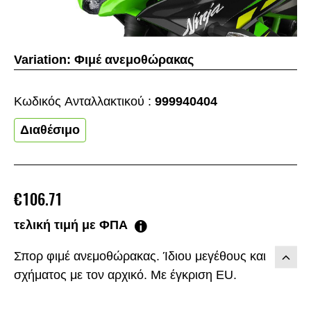
Variation:
Φιμέ ανεμοθώρακας
Κωδικός Aνταλλακτικού :
999940404
Διαθέσιμο
€106.71
τελική τιμή με ΦΠΑ
Σπορ φιμέ ανεμοθώρακας. Ίδιου μεγέθους και
σχήματος με τον αρχικό. Με έγκριση EU.