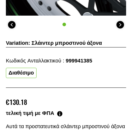
Variation:
Σλάιντερ μπροστινού άξονα
Κωδικός Aνταλλακτικού :
999941385
Διαθέσιμο
€130.18
τελική τιμή με ΦΠΑ
Αυτά τα προστατευτικά σλάιντερ μπροστινού άξονα