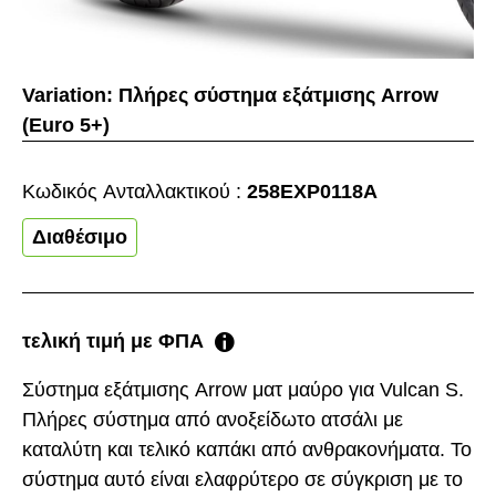
Variation:
Πλήρες σύστημα εξάτμισης Arrow
(Euro 5+)
Κωδικός Aνταλλακτικού :
258EXP0118A
Διαθέσιμο
τελική τιμή με ΦΠΑ
Σύστημα εξάτμισης Arrow ματ μαύρο για Vulcan S.
Πλήρες σύστημα από ανοξείδωτο ατσάλι με
καταλύτη και τελικό καπάκι από ανθρακονήματα. Το
σύστημα αυτό είναι ελαφρύτερο σε σύγκριση με το