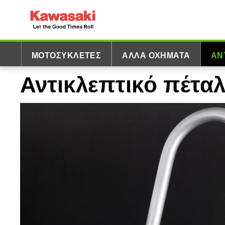
ΜΟΤΟΣΥΚΛΈΤΕΣ
ΆΛΛΑ ΟΧΉΜΑΤΑ
ΑΝ
Αντικλεπτικό πέτα