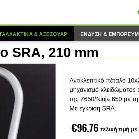
ΤΑΛΛΑΚΤΙΚΆ & ΑΞΕΣΟΥΆΡ
ΈΝΔΥΣΗ & ΕΜΠΟΡΕΎΜ
λο SRA, 210 mm
Αντικλεπτικό πέταλο 10
μηχανισμό κλειδώματος 
της Z650/Ninja 650 με τ
Με έγκριση SRA.
€96.76
τελική τιμή μ