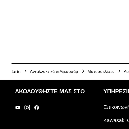
Σπίτι
Ανταλλακτικά & Αξεσουάρ
Μοτοσυκλέτες
Ασ
ΑΚΟΛΟΥΘΉΣΤΕ ΜΑΣ ΣΤΟ
ΥΠΗΡΕΣΙ
Επικοινωνή
Kawasaki 