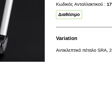
Κωδικός Aνταλλακτικού :
1
Διαθέσιμο
Variation
Αντικλεπτικό πέταλο SRA,