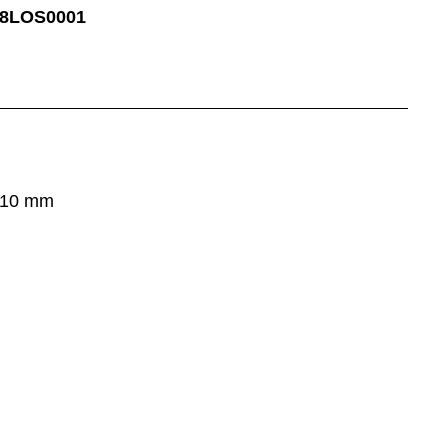
78LOS0001
 210 mm