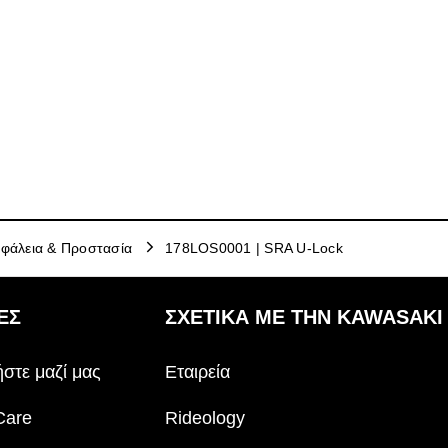
φάλεια & Προστασία
178LOS0001 | SRA U-Lock
ΕΣ
ΣΧΕΤΙΚΆ ΜΕ ΤΗΝ KAWASAKI
στε μαζί μας
Εταιρεία
Care
Rideology