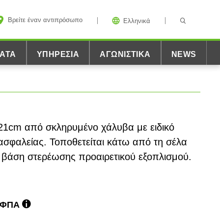
Βρείτε έναν αντιπρόσωπο
Ελληνικά
ΑΤΑ
ΥΠΗΡΕΣΊΑ
ΑΓΩΝΙΣΤΙΚΆ
NEWS
x21cm από σκληρυμένο χάλυβα με ειδικό
ασφαλείας. Τοποθετείται κάτω από τη σέλα
η βάση στερέωσης προαιρετικού εξοπλισμού.
ε ΦΠΑ