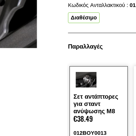
Κωδικός Aνταλλακτικού :
0
Διαθέσιμο
Παραλλαγές
Σετ αντάπτορες
για σταντ
ανύψωσης M8
€38.49
012BOY0013