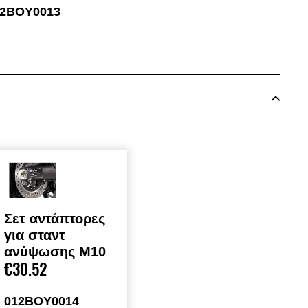
12BOY0013
Σετ αντάπτορες
για σταντ
ανύψωσης M10
€30.52
012BOY0014