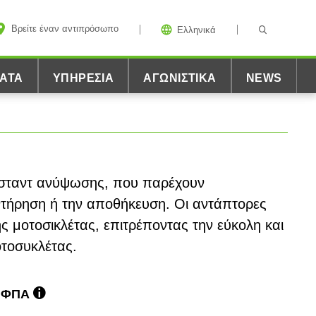
Βρείτε έναν αντιπρόσωπο
Ελληνικά
ΑΤΑ
ΥΠΗΡΕΣΊΑ
ΑΓΩΝΙΣΤΙΚΆ
NEWS
 σταντ ανύψωσης, που παρέχουν
ντήρηση ή την αποθήκευση. Οι αντάπτορες
ης μοτοσικλέτας, επιτρέποντας την εύκολη και
τοσυκλέτας.
ε ΦΠΑ