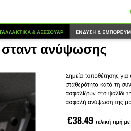
ΤΑΛΛΑΚΤΙΚΆ & ΑΞΕΣΟΥΆΡ
ΈΝΔΥΣΗ & ΕΜΠΟΡΕΎΜ
α σταντ ανύψωσης
Σημεία τοποθέτησης για
σταθερότητα κατά τη συ
ασφαλίζουν στο ψαλίδι τ
ασφαλή ανύψωση της μο
€38.49
τελική τιμή μ