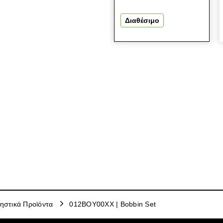
Διαθέσιμο
ηστικά Προϊόντα
012BOY00XX | Bobbin Set