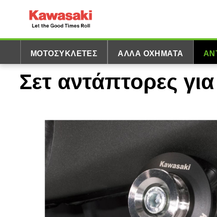
ΜΟΤΟΣΥΚΛΈΤΕΣ
ΆΛΛΑ ΟΧΉΜΑΤΑ
ΑΝ
Σετ αντάπτορες γι