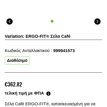
Variation:
ERGO-FIT® Σέλα Café
Κωδικός Aνταλλακτικού :
999941573
Διαθέσιμο
€362.82
τελική τιμή με ΦΠΑ
Σέλα Café ERGO-FIT®, κατασκευασμένη για να