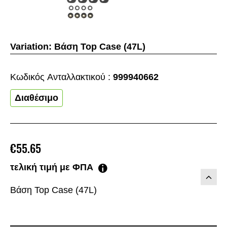
Variation:
Βάση Top Case (47L)
Κωδικός Aνταλλακτικού :
999940662
Διαθέσιμο
€55.65
τελική τιμή με ΦΠΑ
Βάση Top Case (47L)