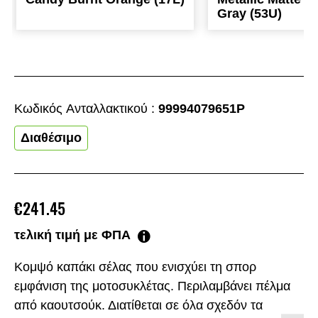
Gray (53U)
Κωδικός Aνταλλακτικού :
99994079651P
Διαθέσιμο
€241.45
τελική τιμή με ΦΠΑ
Κομψό καπάκι σέλας που ενισχύει τη σπορ
εμφάνιση της μοτοσυκλέτας. Περιλαμβάνει πέλμα
από καουτσούκ. Διατίθεται σε όλα σχεδόν τα