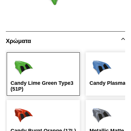
Χρώματα
Candy Lime Green Type3
Candy Plasma Bl
(51P)
Candy Burnt Orange (17L)
Metallic Matte G