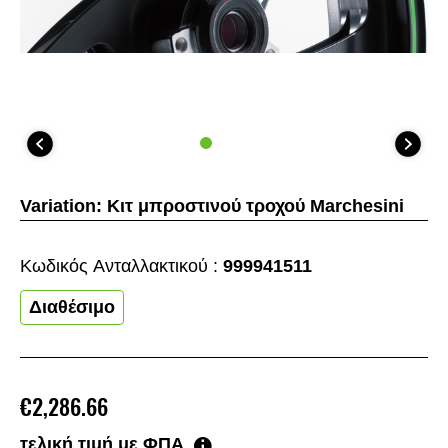
Variation:
Κιτ μπροστινού τροχού Marchesini
Κωδικός Aνταλλακτικού :
999941511
Διαθέσιμο
€2,286.66
τελική τιμή με ΦΠΑ