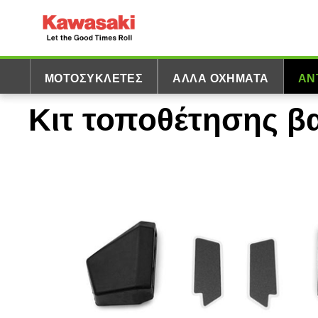
ΜΟΤΟΣΥΚΛΈΤΕΣ
ΆΛΛΑ ΟΧΉΜΑΤΑ
ΑΝ
Κιτ τοποθέτησης βα