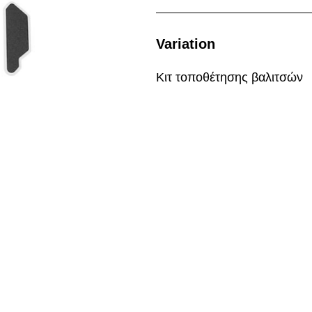
Variation
Κιτ τοποθέτησης βαλιτσών