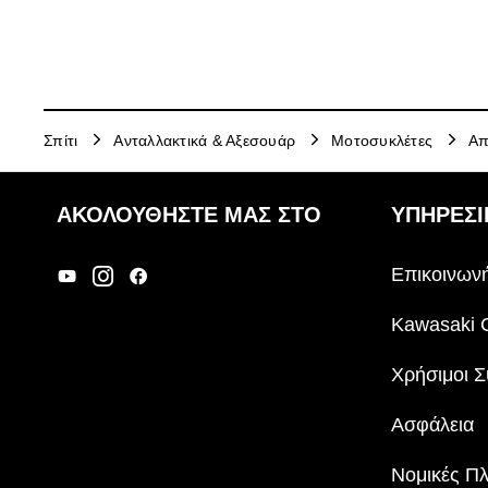
Σπίτι
Ανταλλακτικά & Αξεσουάρ
Μοτοσυκλέτες
Απ
ΑΚΟΛΟΥΘΉΣΤΕ ΜΑΣ ΣΤΟ
ΥΠΗΡΕΣΙ
Επικοινωνή
Kawasaki 
Χρήσιμοι Σ
Ασφάλεια
Νομικές Π