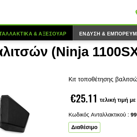
ΤΑΛΛΑΚΤΙΚΆ & ΑΞΕΣΟΥΆΡ
ΈΝΔΥΣΗ & ΕΜΠΟΡΕΎΜ
λιτσών (Ninja 1100S
Κιτ τοποθέτησης βαλιτσ
€25.11
τελική τιμή μ
Κωδικός Aνταλλακτικού :
99
Διαθέσιμο