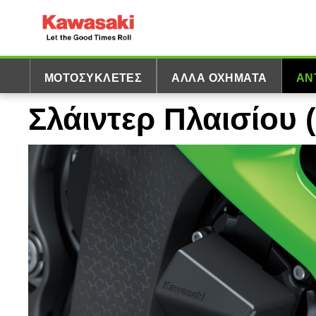
ΜΟΤΟΣΥΚΛΈΤΕΣ
ΆΛΛΑ ΟΧΉΜΑΤΑ
ΑΝ
Σλάιντερ Πλαισίου 