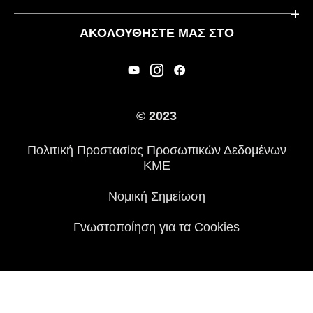
Χρήσιμοι Σύνδεσμοι
Rideology
ΑΚΟΛΟΥΘΉΣΤΕ ΜΑΣ ΣΤΟ
Ασφάλεια
Αγωνιστικά
Νομικές Πληροφορίες
Κληρονομιά
Διεθνείς Ιστοσελίδες
© 2023
Τύπος
Πολιτική Προστασίας Προσωπικών Δεδομένων
Ιστορία
ΚΜΕ
Νομική Σημείωση
Γνωστοποίηση για τα Cookies