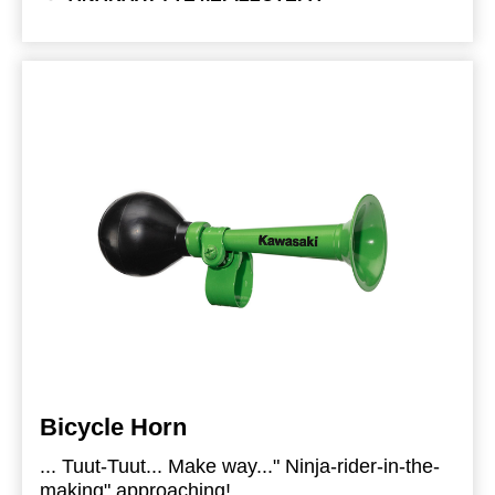
Bicycle Horn
... Tuut-Tuut... Make way..." Ninja-rider-in-the-
making" approaching!