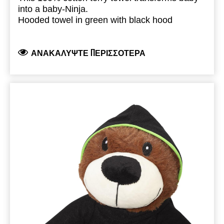
into a baby-Ninja.
Hooded towel in green with black hood
Dimension: 75 cm x 75 cm
Edge trimmed in black
ΑΝΑΚΑΛΎΨΤΕ ΠΕΡΙΣΣΌΤΕΡΑ
Branded with Kawasaki river-mark logo
100% Cotton