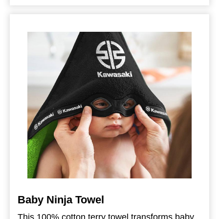
100% Cotton
One size
Baby Ninja Towel
This 100% cotton terry towel transforms baby