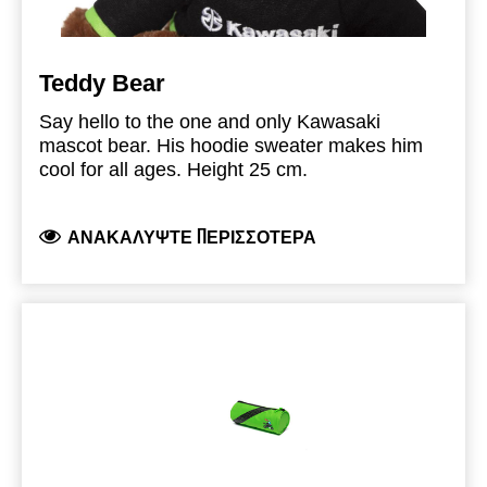
Teddy Bear
Say hello to the one and only Kawasaki
mascot bear. His hoodie sweater makes him
cool for all ages. Height 25 cm.
ΑΝΑΚΑΛΎΨΤΕ ΠΕΡΙΣΣΌΤΕΡΑ