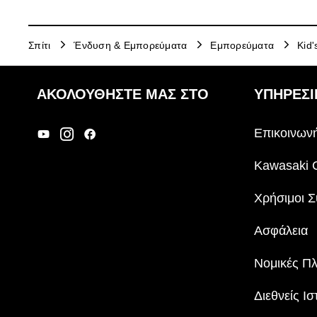
Σπίτι
Ένδυση & Εμπορεύματα
Εμπορεύματα
Kid'
ΑΚΟΛΟΥΘΉΣΤΕ ΜΑΣ ΣΤΟ
ΥΠΗΡΕΣΙ
Επικοινωνή
Kawasaki 
Χρήσιμοι Σ
Ασφάλεια
Νομικές Π
Διεθνείς Ισ