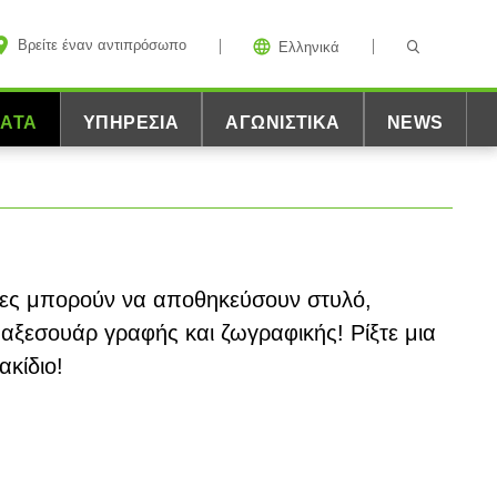
Βρείτε έναν αντιπρόσωπο
Ελληνικά
ΜΑΤΑ
ΥΠΗΡΕΣΊΑ
ΑΓΩΝΙΣΤΙΚΆ
NEWS
ίνες μπορούν να αποθηκεύσουν στυλό,
 αξεσουάρ γραφής και ζωγραφικής! Ρίξτε μια
ακίδιο!