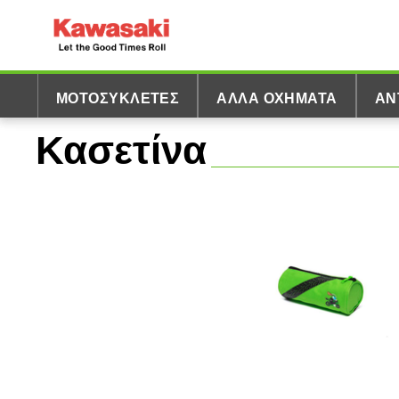
ΜΟΤΟΣΥΚΛΈΤΕΣ
ΆΛΛΑ ΟΧΉΜΑΤΑ
ΑΝ
Κασετίνα