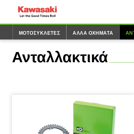
ΜΟΤΟΣΥΚΛΈΤΕΣ
ΆΛΛΑ ΟΧΉΜΑΤΑ
ΑΝ
Ανταλλακτικά