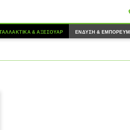
ΤΑΛΛΑΚΤΙΚΆ & ΑΞΕΣΟΥΆΡ
ΈΝΔΥΣΗ & ΕΜΠΟΡΕΎΜ