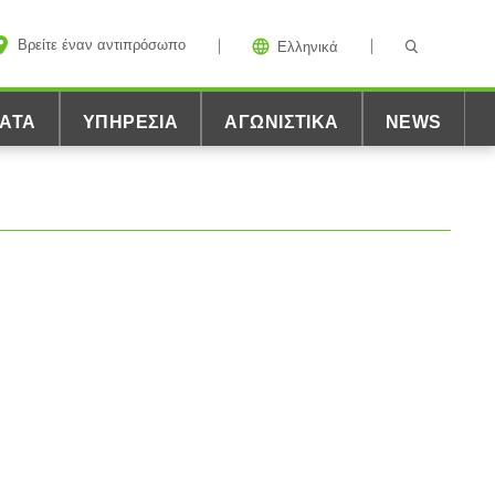
Βρείτε έναν αντιπρόσωπο
Ελληνικά
ΑΤΑ
ΥΠΗΡΕΣΊΑ
ΑΓΩΝΙΣΤΙΚΆ
NEWS