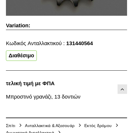
Variation:
Κωδικός Aνταλλακτικού :
131440564
Διαθέσιμο
τελική τιμή με ΦΠΑ
Μπροστινό γρανάζι, 13 δοντιών
Σπίτι
Ανταλλακτικά & Αξεσουάρ
Εκτός δρόμου
Αγωνιστικά Ανταλλακτικά