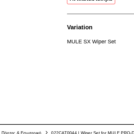
Variation
MULE SX Wiper Set
, Πόρτες & Εσωτερικό
022CAT0044 | Wiper Set for MULE PRO-