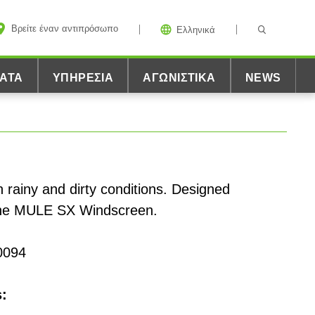
Βρείτε έναν αντιπρόσωπο
Ελληνικά
ΑΤΑ
ΥΠΗΡΕΣΊΑ
ΑΓΩΝΙΣΤΙΚΆ
NEWS
 in rainy and dirty conditions. Designed
h the MULE SX Windscreen.
0094
s: