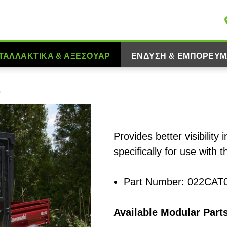
ΤΑΛΛΑΚΤΙΚΆ & ΑΞΕΣΟΥΆΡ
ΈΝΔΥΣΗ & ΕΜΠΟΡΕΎΜ
t
Provides better visibility
specifically for use wit
Part Number: 022CAT
Available Modular Part