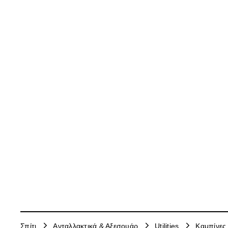
Σπίτι
Ανταλλακτικά & Αξεσουάρ
Utilities
Καμπίνες