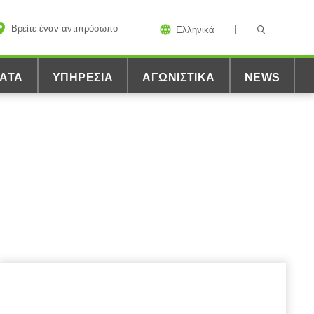
Βρείτε έναν αντιπρόσωπο
Ελληνικά
ΑΤΑ
ΥΠΗΡΕΣΊΑ
ΑΓΩΝΙΣΤΙΚΆ
NEWS