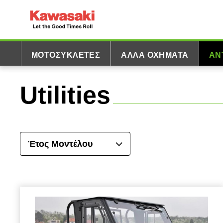
ΜΟΤΟΣΥΚΛΈΤΕΣ
ΆΛΛΑ ΟΧΉΜΑΤΑ
ΑΝ
Utilities
Έτος Μοντέλου