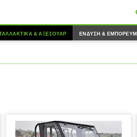
ΤΑΛΛΑΚΤΙΚΆ & ΑΞΕΣΟΥΆΡ
ΈΝΔΥΣΗ & ΕΜΠΟΡΕΎΜ