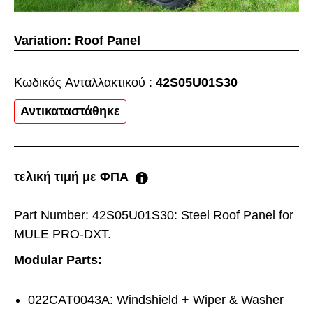
Variation:
Roof Panel
Κωδικός Aνταλλακτικού :
42S05U01S30
Αντικαταστάθηκε
τελική τιμή με ΦΠΑ
Part Number: 42S05U01S30: Steel Roof Panel for
MULE PRO-DXT.
Modular Parts:
022CAT0043A: Windshield + Wiper & Washer