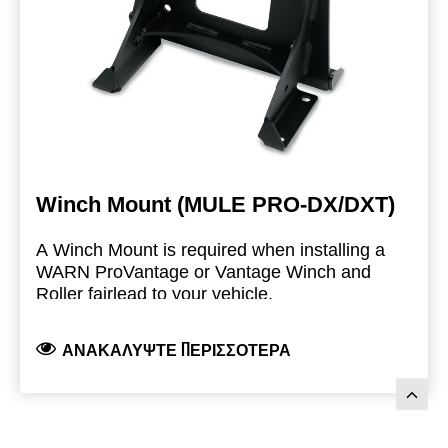
Winch Mount (MULE PRO-DX/DXT)
A Winch Mount is required when installing a
WARN ProVantage or Vantage Winch and
Roller fairlead to your vehicle.
Four bolt pattern allows for hassle-free
ΑΝΑΚΑΛΎΨΤΕ ΠΕΡΙΣΣΌΤΕΡΑ
installation of WARN products