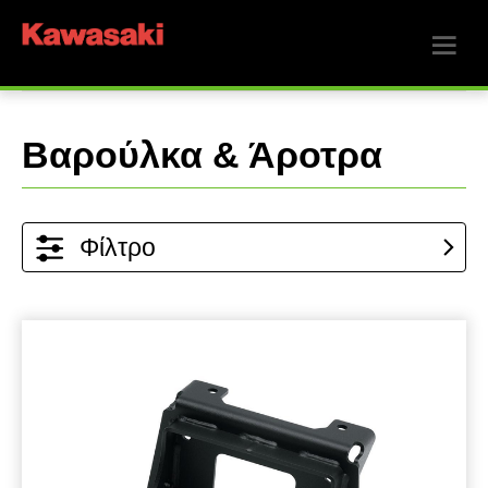
Βαρούλκα & Άροτρα
Φίλτρο