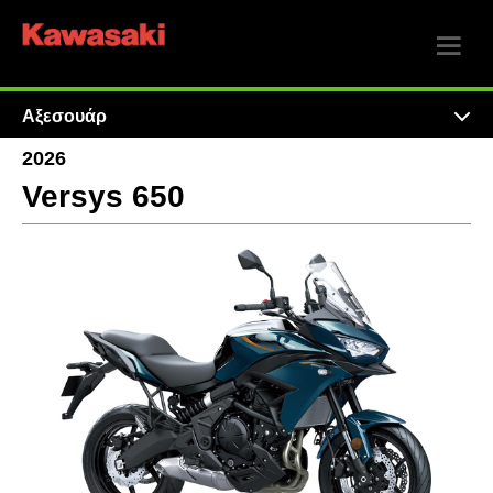
Αξεσουάρ
2026
Versys 650