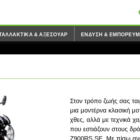
ΤΑΛΛΑΚΤΙΚΆ & ΑΞΕΣΟΥΆΡ
ΈΝΔΥΣΗ & ΕΜΠΟΡΕΎΜ
Στον τρόπο ζωής σας ταιρ
μια μοντέρνα κλασική μο
χθες, αλλά με τεχνικά χα
που εστιάζουν στους δρό
Z900RS SE. Με πίσω ανά