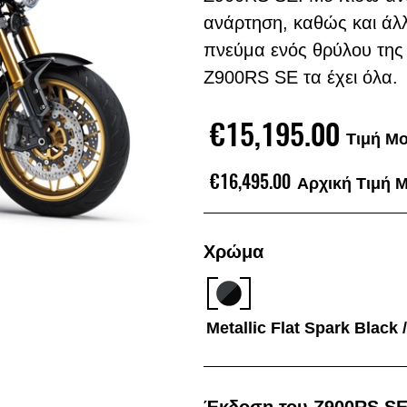
ανάρτηση, καθώς και άλ
πνεύμα ενός θρύλου της 
Z900RS SE τα έχει όλα.
€15,195.00
Τιμή Μ
€16,495.00
Αρχική Τιμή 
Χρώμα
Metallic Flat Spark Black 
Έκδοση του Z900RS S