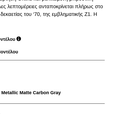
λες λεπτομέρειες ανταποκρίνεται πλήρως στο
δεκαετίας του ‘70, της εμβληματικής Z1. Η
οντέλου
Μοντέλου
/ Metallic Matte Carbon Gray
E