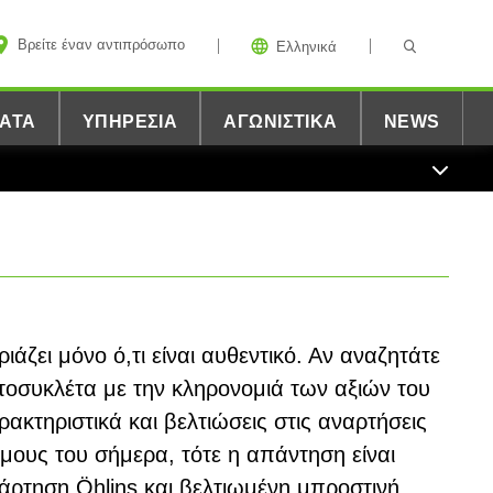
Βρείτε έναν αντιπρόσωπο
Ελληνικά
ΑΤΑ
ΥΠΗΡΕΣΊΑ
ΑΓΩΝΙΣΤΙΚΆ
NEWS
ιάζει μόνο ό,τι είναι αυθεντικό. Αν αναζητάτε
τοσυκλέτα με την κληρονομιά των αξιών του
ρακτηριστικά και βελτιώσεις στις αναρτήσεις
μους του σήμερα, τότε η απάντηση είναι
ρτηση Öhlins και βελτιωμένη μπροστινή