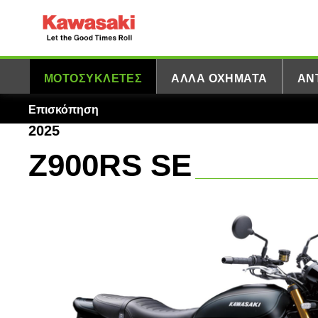
ΜΟΤΟΣΥΚΛΈΤΕΣ
ΆΛΛΑ ΟΧΉΜΑΤΑ
ΑΝ
Επισκόπηση
2025
Z900RS SE