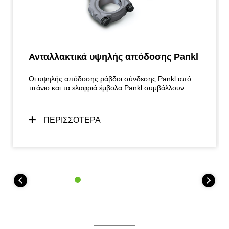
Ανταλλακτικά υψηλής απόδοσης Pankl
Οι υψηλής απόδοσης ράβδοι σύνδεσης Pankl από
τιτάνιο και τα ελαφριά έμβολα Pankl συμβάλλουν
στην υψηλή απόδοση της Ninja ZX-10RR.
ΠΕΡΙΣΣΟΤΕΡΑ