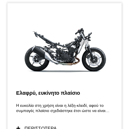
Ελαφρύ, ευκίνητο πλαίσιο
Η ευκολία στη χρήση είναι η λέξη-κλειδί, αφού το
συμπαγές πλαίσιο σχεδιάστηκε έτσι ώστε να είναι
όσο το δυνατόν πιο φιλικό προς τον χρήστη. Ο
ελεγχόμενος χειρισμός χάρη στο πλαίσιο που έχει
σχεδιαστεί με γνώμονα το ελαφρύ βάρος, την
ΠΕΡΙΣΣΟΤΕΡΑ