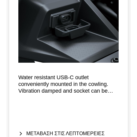
Water resistant USB-C outlet
conveniently mounted in the cowling.
Vibration damped and socket can be
sealed with cap. Total maximum output is
3A.
ΜΕΤΑΒΑΣΗ ΣΤΙΣ ΛΕΠΤΟΜΕΡΕΙΕΣ