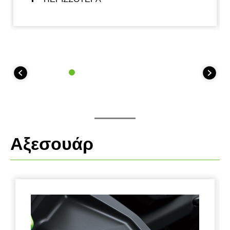
ευκινησία και την κατανομή του βάρους παρέχει
εξαιρετική αίσθηση και εμπνέει σιγουριά για μεγάλη
γκάμα αναβατών. Ο εύκολος χειρισμός διευκολύνει
επίσης τους ελιγμούς κατά τη στάθμευση.
Αξεσουάρ