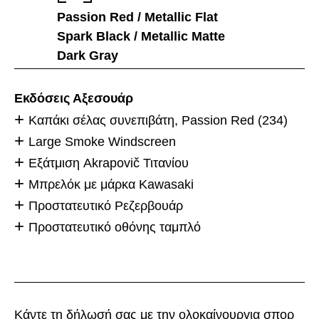
Passion Red / Metallic Flat
Spark Black / Metallic Matte
Dark Gray
Εκδόσεις Αξεσουάρ
Καπάκι σέλας συνεπιβάτη, Passion Red (234)
Large Smoke Windscreen
Εξάτμιση Akrapovič Τιτανίου
Μπρελόκ με μάρκα Kawasaki
Προστατευτικό Ρεζερβουάρ
Προστατευτικό οθόνης ταμπλό
Κάντε τη δήλωσή σας με την ολοκαίνουργια σπορ