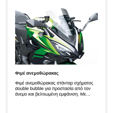
Φιμέ ανεμοθώρακας
Φιμέ ανεμοθώρακας στάνταρ σχήματος
double bubble για προστασία από τον
άνεμο και βελτιωμένη εμφάνιση. Με
λογότυπο Kawasaki και έγκριση τύπου
ΕΕ.