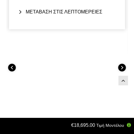
ΜΕΤΑΒΑΣΗ ΣΤΙΣ ΛΕΠΤΟΜΕΡΕΙΕΣ
€18,695.00
Τιμή Μοντέλου